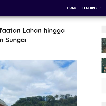
HOME
FEATURES
nfaatan Lahan hingga
an Sungai