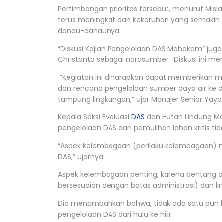
Pertimbangan prioritas tersebut, menurut Mis
terus meningkat dan kekeruhan yang semakin 
danau-danaunya.
“Diskusi Kajian Pengelolaan DAS Mahakam” jug
Christanto sebagai narasumber. Diskusi ini 
“Kegiatan ini diharapkan dapat memberikan m
dan rencana pengelolaan sumber daya air ke
tampung lingkungan,” ujar Manajer Senior Yaya
Kepala Seksi Evaluasi
DAS
dan Hutan Lindung M
pengelolaan DAS dan pemulihan lahan kritis ti
“Aspek kelembagaan (perilaku kelembagaan)
DAS,” ujarnya.
Aspek kelembagaan penting, karena bentang
bersesuaian dengan batas administrasi) dan lint
Dia menambahkan bahwa, tidak ada satu pun 
pengelolaan DAS dari hulu ke hilir.