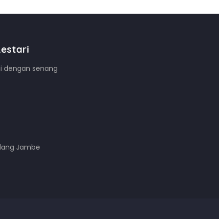
estari
mi dengan senang
alang Jambe