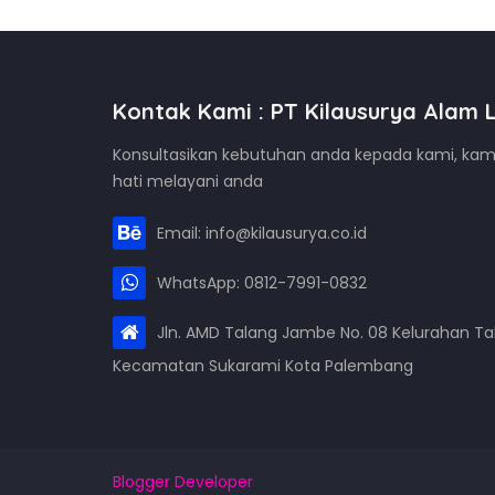
Kontak Kami : PT Kilausurya Alam L
Konsultasikan kebutuhan anda kepada kami, ka
hati melayani anda
Email: info@kilausurya.co.id
WhatsApp: 0812-7991-0832
Jln. AMD Talang Jambe No. 08 Kelurahan T
Kecamatan Sukarami Kota Palembang
Blogger Developer