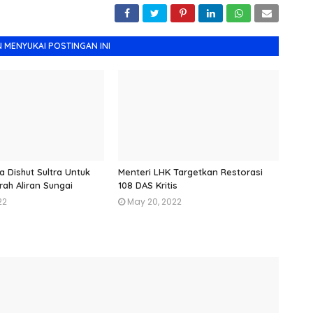
 MENYUKAI POSTINGAN INI
a Dishut Sultra Untuk
Menteri LHK Targetkan Restorasi
rah Aliran Sungai
108 DAS Kritis
22
May 20, 2022