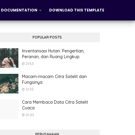
DOCUMENTATION
DOWNLOAD THIS TEMPLATE
POPULAR POSTS
Inventarisasi Hutan: Pengertian,
Peranan, dan Ruang Lingkup
21.53
Macam-macam Citra Satelit dan
Fungsinya
21.32
Cara Membaca Data Citra Satelit
Cuaca
01.33
PERUSAHAAN