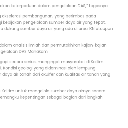
dkan keterpaduan dalam pengelolaan DAS,” tegasnya.
g akselerasi pembangunan, yang berimbas pada
gi kebijakan pengelolaan sumber daya air yang tepat,
 dukung sumber daya air yang ada di area IKN ataupun
alam analisis ilmiah dan permutakhiran kajian-kajian
ngelolaan DAS Mahakam.
ggapi secara serius, mengingat masyarakat di Kaltim
 Kondisi geologi yang didominasi oleh lempung
a air tanah dari akuifer dan kualitas air tanah yang
gi Kaltim untuk mengelola sumber daya airnya secara
emangku kepentingan sebagai bagian dari langkah