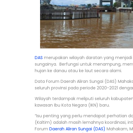
DAS
merupakan wilayah daratan yang menjadi
sungainya. Berfungsi untuk menampung, menyi
hujan ke danau atau ke laut secara alami.
Data Forum Daerah Aliran Sungai (DAS) Mahak
seluruh provinsi pada periode 2020-2021 dengan 
Wilayah terdampak meliputi seluruh kabupaten
kawasan Ibu Kota Negara (IKN) baru.
“Isu penting yang perlu mendapat perhatian d
(Kaltim) adalah masih lemahnya koordinasi, integ
Forum
Daerah Aliran Sungai (DAS)
Mahakam, Mis