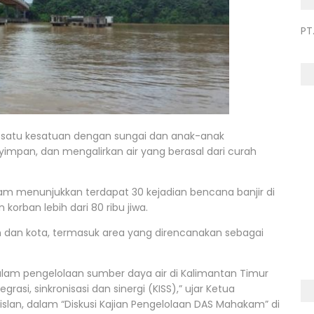
PT
 satu kesatuan dengan sungai dan anak-anak
mpan, dan mengalirkan air yang berasal dari curah
am menunjukkan terdapat 30 kejadian bencana banjir di
korban lebih dari 80 ribu jiwa.
 dan kota, termasuk area yang direncanakan sebagai
alam pengelolaan sumber daya air di Kalimantan Timur
rasi, sinkronisasi dan sinergi (KISS),” ujar Ketua
lan, dalam “Diskusi Kajian Pengelolaan DAS Mahakam” di