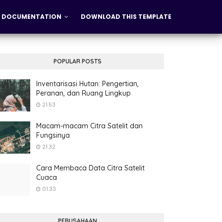
DOCUMENTATION
DOWNLOAD THIS TEMPLATE
POPULAR POSTS
Inventarisasi Hutan: Pengertian,
Peranan, dan Ruang Lingkup
21.53
Macam-macam Citra Satelit dan
Fungsinya
21.32
Cara Membaca Data Citra Satelit
Cuaca
01.33
PERUSAHAAN