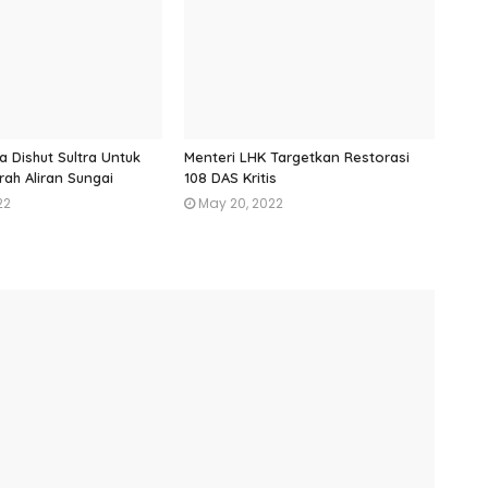
a Dishut Sultra Untuk
Menteri LHK Targetkan Restorasi
rah Aliran Sungai
108 DAS Kritis
22
May 20, 2022