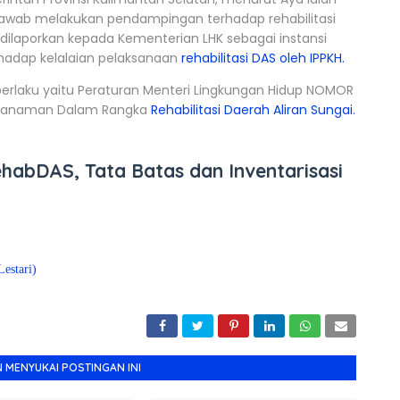
wab melakukan pendampingan terhadap rehabilitasi
 dilaporkan kepada Kementerian LHK sebagai instansi
adap kelalaian pelaksanaan
rehabilitasi DAS oleh IPPKH.
g berlaku yaitu Peraturan Menteri Lingkungan Hidup NOMOR
Penanaman Dalam Rangka
Rehabilitasi Daerah Aliran Sungai.
abDAS, Tata Batas dan Inventarisasi
estari)
 MENYUKAI POSTINGAN INI