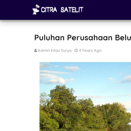
Puluhan Perusahaan Belu
Admin Kilau Surya
4 Years Ago