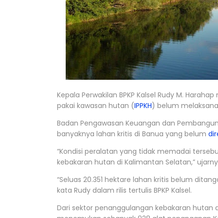
Kepala Perwakilan BPKP Kalsel Rudy M. Haraha
pakai kawasan hutan (
IPPKH
) belum melaksana
Badan Pengawasan Keuangan dan Pembangunan 
banyaknya lahan kritis di Banua yang belum
dir
“Kondisi peralatan yang tidak memadai terseb
kebakaran hutan di Kalimantan Selatan,” ujarny
“Seluas 20.351 hektare lahan kritis belum ditan
kata Rudy dalam rilis tertulis BPKP Kalsel.
Dari sektor penanggulangan kebakaran hutan 