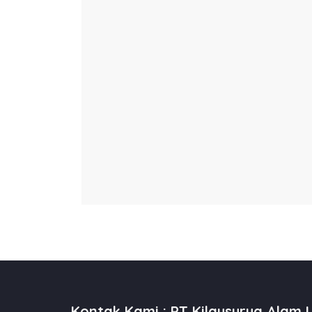
Kontak Kami : PT Kilausurya Alam L